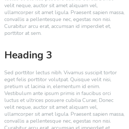
velit neque, auctor sit amet aliquam vel,
ullamcorper sit amet ligula. Praesent sapien massa,
convallis a pellentesque nec, egestas non nisi.
Curabitur arcu erat, accumsan id imperdiet et,
porttitor at sem.
Heading 3
Sed porttitor lectus nibh. Vivamus suscipit tortor
eget felis porttitor volutpat. Quisque velit nisi,
pretium ut lacinia in, elementum id enim.
Vestibulum ante ipsum primis in faucibus orci
luctus et ultrices posuere cubilia Curae; Donec
velit neque, auctor sit amet aliquam vel,
ullamcorper sit amet ligula. Praesent sapien massa,
convallis a pellentesque nec, egestas non nisi.
Curabitur arcu erat, accumsan id imperdiet et,