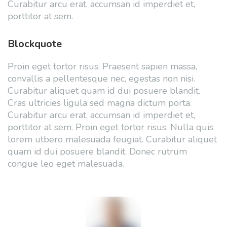
Curabitur arcu erat, accumsan id imperdiet et,
porttitor at sem.
Blockquote
Proin eget tortor risus. Praesent sapien massa,
convallis a pellentesque nec, egestas non nisi.
Curabitur aliquet quam id dui posuere blandit.
Cras ultricies ligula sed magna dictum porta.
Curabitur arcu erat, accumsan id imperdiet et,
porttitor at sem. Proin eget tortor risus. Nulla quis
lorem utbero malesuada feugiat. Curabitur aliquet
quam id dui posuere blandit. Donec rutrum
congue leo eget malesuada.