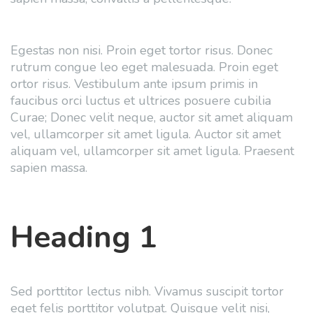
Egestas non nisi. Proin eget tortor risus. Donec
rutrum congue leo eget malesuada. Proin eget
ortor risus. Vestibulum ante ipsum primis in
faucibus orci luctus et ultrices posuere cubilia
Curae; Donec velit neque, auctor sit amet aliquam
vel, ullamcorper sit amet ligula. Auctor sit amet
aliquam vel, ullamcorper sit amet ligula. Praesent
sapien massa.
Heading 1
Sed porttitor lectus nibh. Vivamus suscipit tortor
eget felis porttitor volutpat. Quisque velit nisi,